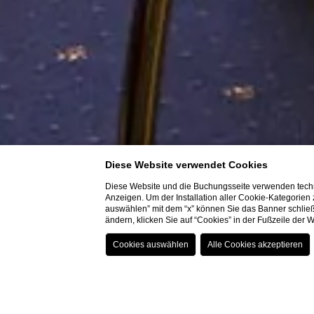
Diese Website verwendet Cookies
Diese Website und die Buchungsseite verwenden techn
Anzeigen. Um der Installation aller Cookie-Kategorien
auswählen” mit dem “x” können Sie das Banner schließ
ändern, klicken Sie auf “Cookies” in der Fußzeile der