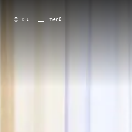
menü
DEU