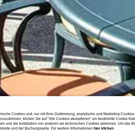
ische Cookies und, nur mit Ihrer Zustimmung, analytische und Marketing-Cookies
 zuzustimmen, klicken Sie auf “Alle Cookies akzeptieren” um bestimmte Cookie-Ka
en und die Installation von anderen als technischen Cookies ablehnen. Um das Ba
 Website und der Buchungsseite. Für weitere Informationen
hier klicken
.