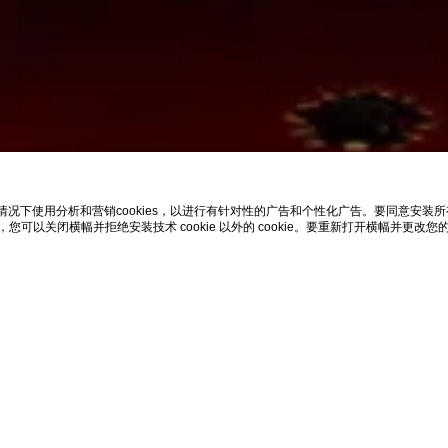
况下使用分析和营销cookies，以进行有针对性的广告和个性化广告。要同意安装所有类别的 
使用“x”，您可以关闭横幅并拒绝安装技术 cookie 以外的 cookie。要重新打开横幅并更