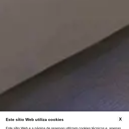
X
Este sítio Web utiliza cookies
Este sítio Web e a página de reservas utilizam cookies técnicos e, apenas