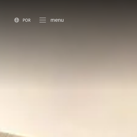
menu
POR