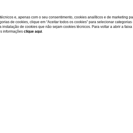
s técnicos e, apenas com o seu consentimento, cookies analíticos e de marketing p
gorias de cookies, clique em “Aceitar todos os cookies” para selecionar categorias
r a instalação de cookies que não sejam cookies técnicos. Para voltar a abrir a faix
ais informações
clique aqui
.